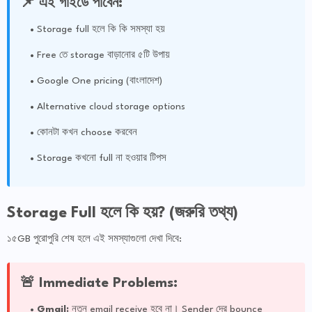
📌 এই গাইডে পাবেন:
Storage full হলে কি কি সমস্যা হয়
Free তে storage বাড়ানোর ৫টি উপায়
Google One pricing (বাংলাদেশ)
Alternative cloud storage options
কোনটা কখন choose করবেন
Storage কখনো full না হওয়ার টিপস
Storage Full হলে কি হয়? (জরুরি তথ্য)
১৫GB পুরোপুরি শেষ হলে এই সমস্যাগুলো দেখা দিবে:
🚨 Immediate Problems:
Gmail:
নতুন email receive হবে না। Sender দের bounce