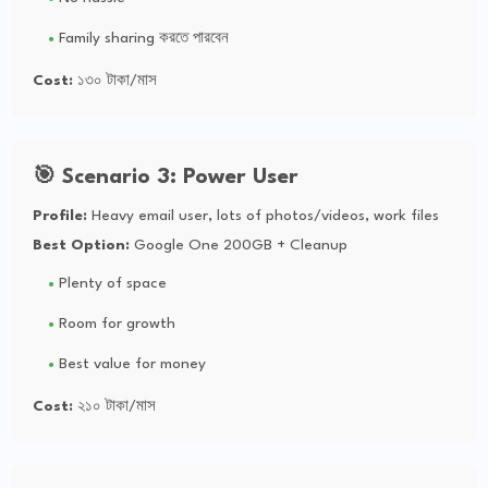
Family sharing করতে পারবেন
Cost:
১৩০ টাকা/মাস
🎯 Scenario 3: Power User
Profile:
Heavy email user, lots of photos/videos, work files
Best Option:
Google One 200GB + Cleanup
Plenty of space
Room for growth
Best value for money
Cost:
২১০ টাকা/মাস