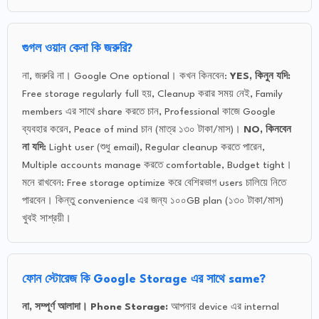
গুগল ওয়ান কেনা কি জরুরি?
না, জরুরি না। Google One optional। কখন কিনবেন:
YES, কিনুন যদি:
Free storage regularly full হয়, Cleanup করার সময় নেই, Family
members এর সাথে share করতে চান, Professional কাজে Google
ব্যবহার করেন, Peace of mind চান (মাত্র ১৩০ টাকা/মাস)।
NO, কিনবেন
না যদি:
Light user (শুধু email), Regular cleanup করতে পারেন,
Multiple accounts manage করতে comfortable, Budget tight।
মনে রাখবেন: Free storage optimize করে বেশিরভাগ users চালিয়ে নিতে
পারবেন। কিন্তু convenience এর জন্য ১০০GB plan (১৩০ টাকা/মাস)
খুবই সাশ্রয়ী।
ফোন স্টোরেজ কি Google Storage এর সাথে same?
না, সম্পূর্ণ আলাদা।
Phone Storage:
আপনার device এর internal