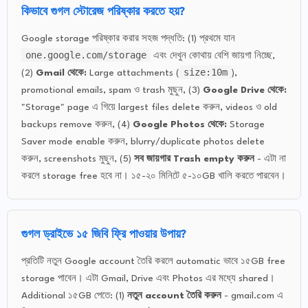
কিভাবে গুগল স্টোরেজ পরিষ্কার করতে হয়?
Google storage পরিষ্কার করার সহজ পদ্ধতি: (1) প্রথমে যান
one.google.com/storage
এবং দেখুন কোথায় বেশি জায়গা নিচ্ছে,
size:10m
(2)
Gmail থেকে:
Large attachments (
),
promotional emails, spam ও trash মুছুন, (3)
Google Drive থেকে:
"Storage" page এ গিয়ে largest files delete করুন, videos ও old
backups remove করুন, (4)
Google Photos থেকে:
Storage
Saver mode enable করুন, blurry/duplicate photos delete
করুন, screenshots মুছুন, (5)
সব জায়গার Trash empty করুন
- এটা না
করলে storage free হবে না। ১৫-২০ মিনিটে ৫-১০GB খালি করতে পারবেন।
গুগল ড্রাইভে ১৫ জিবি ফ্রি পাওয়ার উপায়?
প্রতিটি নতুন Google account তৈরি করলে automatic ভাবে ১৫GB free
storage পাবেন। এটা Gmail, Drive এবং Photos এর মধ্যে shared।
Additional ১৫GB পেতে: (1)
নতুন account তৈরি করুন
- gmail.com এ