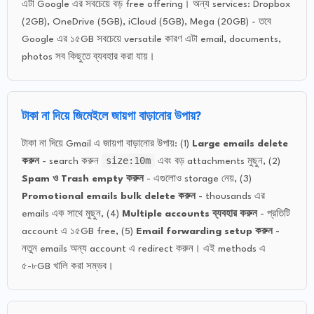
এটা Google এর সবচেয়ে বড় free offering। অন্য services: Dropbox
(2GB), OneDrive (5GB), iCloud (5GB), Mega (20GB) - তবে
Google এর ১৫GB সবচেয়ে versatile কারণ এটা email, documents,
photos সব কিছুতে ব্যবহার করা যায়।
টাকা না দিয়ে জিমেইলে জায়গা বাড়ানোর উপায়?
টাকা না দিয়ে Gmail এ জায়গা বাড়ানোর উপায়: (1)
Large emails delete
size:10m
করুন
- search করুন
এবং বড় attachments মুছুন, (2)
Spam ও Trash empty করুন
- এগুলোও storage নেয়, (3)
Promotional emails bulk delete করুন
- thousands এর
emails এক সাথে মুছুন, (4)
Multiple accounts ব্যবহার করুন
- প্রতিটি
account এ ১৫GB free, (5)
Email forwarding setup করুন
-
নতুন emails অন্য account এ redirect করুন। এই methods এ
৫-৮GB খালি করা সম্ভব।