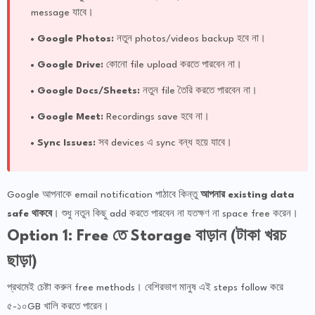
message যাবে।
Google Photos:
নতুন photos/videos backup হবে না।
Google Drive:
কোনো file upload করতে পারবেন না।
Google Docs/Sheets:
নতুন file তৈরি করতে পারবেন না।
Google Meet:
Recordings save হবে না।
Sync Issues:
সব devices এ sync বন্ধ হয়ে যাবে।
Google আপনাকে email notification পাঠাবে কিন্তু
আপনার existing data
safe থাকবে
। শুধু নতুন কিছু add করতে পারবেন না যতক্ষণ না space free করেন।
Option 1: Free তে Storage বাড়ান (টাকা খরচ
ছাড়া)
প্রথমেই চেষ্টা করুন free methods। বেশিরভাগ মানুষ এই steps follow করে
৫-১০GB খালি করতে পারেন।