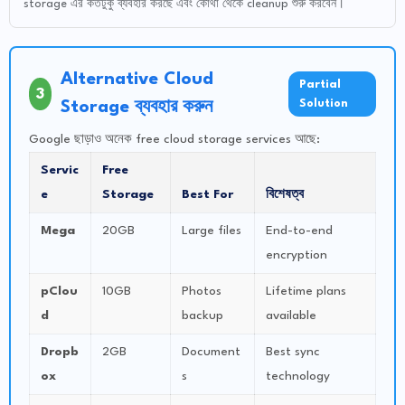
storage এর কতটুকু ব্যবহার করছে এবং কোথা থেকে cleanup শুরু করবেন।
Alternative Cloud
Partial
3
Solution
Storage ব্যবহার করুন
Google ছাড়াও অনেক free cloud storage services আছে:
Servic
Free
e
Storage
Best For
বিশেষত্ব
Mega
20GB
Large files
End-to-end
encryption
pClou
10GB
Photos
Lifetime plans
d
backup
available
Dropb
2GB
Document
Best sync
ox
s
technology