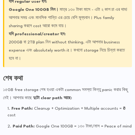
যদি regular user হন:
Google One 100GB নিন।
মাত্র ১৩০ টাকা মাসে - এটা ২ কাপ চা এর দাম!
আপনার সময় এবং মানসিক শান্তি এর চেয়ে বেশি মূল্যবান। Plus family
sharing করলে cost আরো কমে যায়।
যদি professional/creator হন:
200GB বা 2TB plan নিন without thinking. এটা আপনার business
expense এবং absolutely worth it। কখনো storage নিয়ে চিন্তা করতে
হবে না।
শেষ কথা
১৫GB free storage শেষ হওয়া একটা common সমস্যা কিন্তু panic করার কিছু
নেই। আপনার কাছে
দুটো clear path আছে:
Free Path:
Cleanup + Optimization + Multiple accounts = ₹0
cost
Paid Path:
Google One 100GB = ১৩০ টাকা/মাস = Peace of mind