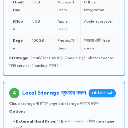
OneD
5GB
Microsoft
Office
rive
users
integration
iClou
5GB
Apple
Apple ecosystem
d
users
Dego
100GB
Photos/Vi
সবচেয়ে বেশি free
o
deos
space
Strategy:
Gmail/Docs এর জন্য Google রাখুন, photos/videos
অন্য service এ backup করুন।
Local Storage ব্যবহার করুন
4
Old School
Cloud storage না চাইলে physical storage ব্যবহার করুন:
Options:
External Hard Drive:
1TB = ৩০০০-৫০০০ টাকা (one-time
cost)