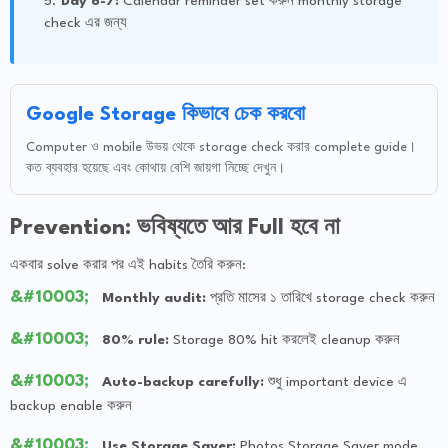
Day 6-7:
Calendar reminder set করুন monthly storage
check এর জন্য
Google Storage কিভাবে চেক করবো
Computer ও mobile উভয় থেকে storage check করার complete guide।
কত ব্যবহার হয়েছে এবং কোথায় বেশি জায়গা নিচ্ছে দেখুন।
Prevention: ভবিষ্যতে আর Full হবে না
একবার solve করার পর এই habits তৈরি করুন:
Monthly audit:
প্রতি মাসের ১ তারিখে storage check করুন
80% rule:
Storage 80% hit করলেই cleanup করুন
Auto-backup carefully:
শুধু important device এ
backup enable করুন
Use Storage Saver:
Photos Storage Saver mode