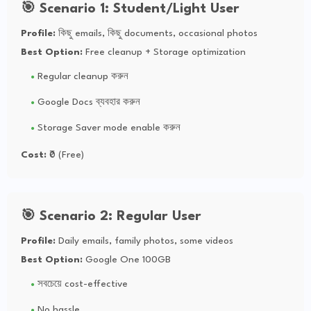
🎯 Scenario 1: Student/Light User
Profile:
কিছু emails, কিছু documents, occasional photos
Best Option:
Free cleanup + Storage optimization
Regular cleanup করুন
Google Docs ব্যবহার করুন
Storage Saver mode enable করুন
Cost:
₹0 (Free)
🎯 Scenario 2: Regular User
Profile:
Daily emails, family photos, some videos
Best Option:
Google One 100GB
সবচেয়ে cost-effective
No hassle