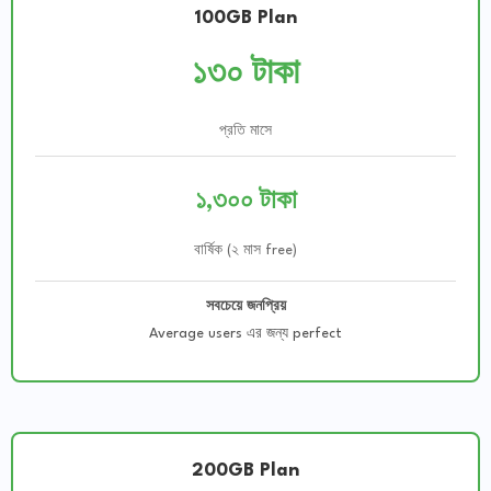
100GB Plan
১৩০ টাকা
প্রতি মাসে
১,৩০০ টাকা
বার্ষিক (২ মাস free)
সবচেয়ে জনপ্রিয়
Average users এর জন্য perfect
200GB Plan