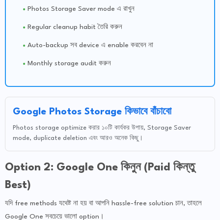
Photos Storage Saver mode এ রাখুন
Regular cleanup habit তৈরি করুন
Auto-backup সব device এ enable করবেন না
Monthly storage audit করুন
Google Photos Storage কিভাবে বাঁচাবো
Photos storage optimize করার ১০টি কার্যকর উপায়, Storage Saver
mode, duplicate deletion এবং আরও অনেক কিছু।
Option 2: Google One কিনুন (Paid কিন্তু
Best)
যদি free methods যথেষ্ট না হয় বা আপনি hassle-free solution চান, তাহলে
Google One সবচেয়ে ভালো option।